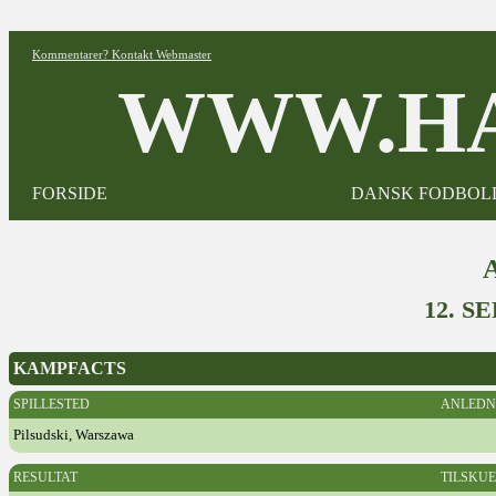
Kommentarer? Kontakt Webmaster
WWW.HA
FORSIDE
DANSK FODBOL
12. S
KAMPFACTS
SPILLESTED
ANLEDN
Pilsudski, Warszawa
RESULTAT
TILSKU