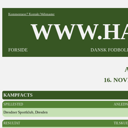
Kommentarer? Kontakt Webmaster
WWW.HA
FORSIDE
DANSK FODBOL
16. NO
KAMPFACTS
SPILLESTED
ANLEDN
Dresdner Sportklub, Dresden
RESULTAT
TILSKU