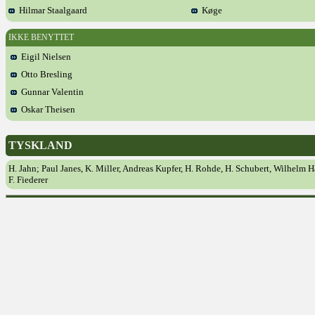
Hilmar Staalgaard
Køge
IKKE BENYTTET
Eigil Nielsen
Otto Bresling
Gunnar Valentin
Oskar Theisen
TYSKLAND
H. Jahn; Paul Janes, K. Miller, Andreas Kupfer, H. Rohde, H. Schubert, Wilhel
F. Fiederer