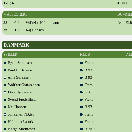
1-1 (0-1)
45.000
MÅLSCORERE
DOMME
38.
0-1
Wilhelm Hahnemann
Ivan Ekl
56.
1-1
Kaj Hansen
DANMARK
SPILLER
KLUB
AL
Egon Sørensen
Frem
Poul L. Hansen
B.93
Arne Sørensen
B.93
Walther Christensen
Frem
Oscar Jørgensen
KB
Svend Frederiksen
Frem
Kaj Hansen
B.93
Johannes Pløger
Frem
Helmuth Søbirk
Frem
Børge Mathiesen
B1903