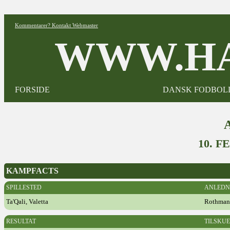
Kommentarer? Kontakt Webmaster
WWW.HA
FORSIDE
DANSK FODBOL
10. F
KAMPFACTS
SPILLESTED
ANLEDN
Ta'Qali, Valetta
Rothman
RESULTAT
TILSKU