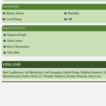
INDSKIFTET
Bjarne Jensen
Brøndby
Lars Elstrup
OB
IKKE BENYTTET
Mogens Krogh
John Larsen
Bent Christensen
John Helt
FINLAND
Kari Laukkanen; Ari Heikkinen, Jari Europäus, Erkka Petaja, Markku Kanerva, E
Hannikainen), Anders Roth (72. Kimmo Tarkkio), Tommy Paavola, Ismo Lius