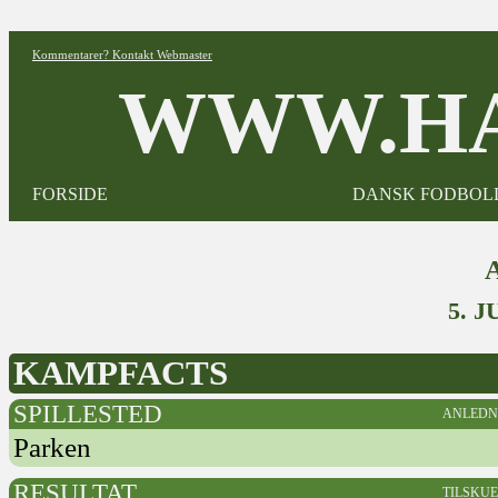
Kommentarer? Kontakt Webmaster
WWW.HA
FORSIDE
DANSK FODBOL
5. 
KAMPFACTS
SPILLESTED
ANLEDN
Parken
RESULTAT
TILSKU