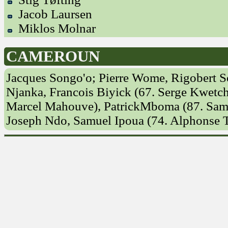
Jacob Laursen
Miklos Molnar
CAMEROUN
Jacques Songo'o; Pierre Wome, Rigobert 
Njanka, Francois Biyick (67. Serge Kwetch
Marcel Mahouve), PatrickMboma (87. Samu
Joseph Ndo, Samuel Ipoua (74. Alphonse 