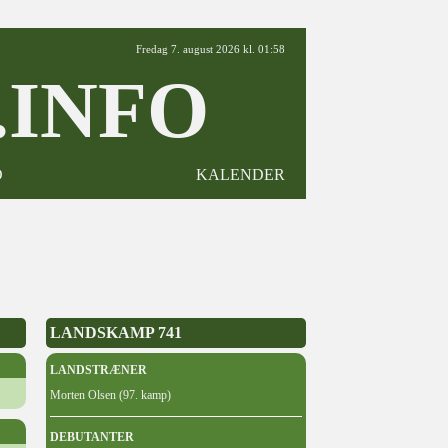
Fredag 7. august 2026 kl. 01:58
INFO
D
KALENDER
LANDSKAMP 741
LANDSTRÆNER
Morten Olsen (97. kamp)
DEBUTANTER