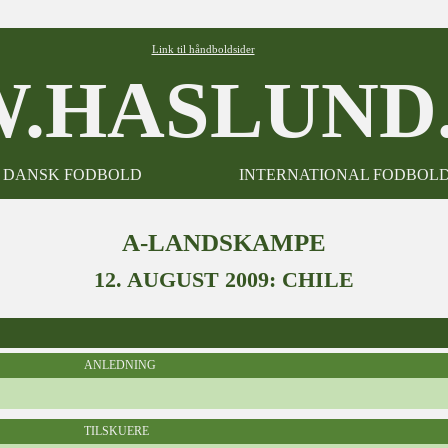
Link til håndboldsider
.HASLUND.
DANSK FODBOLD
INTERNATIONAL FODBOL
A-LANDSKAMPE
12. AUGUST 2009: CHILE
ANLEDNING
TILSKUERE