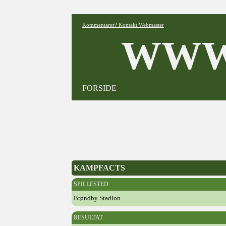
Kommentarer? Kontakt Webmaster
WWW
FORSIDE
KAMPFACTS
SPILLESTED
Brøndby Stadion
RESULTAT