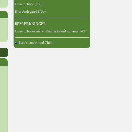
Lasse Schöne (738)
Kris Stadsgaard (739)
BEMÆRKNINGER
Lasse Schönes mål er Danmarks mål nummer 1400
Landskampe mod Chile