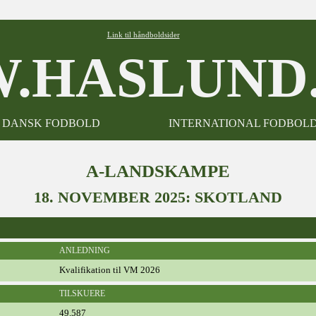
Link til håndboldsider
.HASLUND.
DANSK FODBOLD
INTERNATIONAL FODBOL
A-LANDSKAMPE
18. NOVEMBER 2025: SKOTLAND
ANLEDNING
Kvalifikation til VM 2026
TILSKUERE
49.587