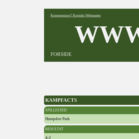
Kommentarer? Kontakt Webmaster
WWW
FORSIDE
KAMPFACTS
SPILLESTED
Hampden Park
RESULTAT
4-2