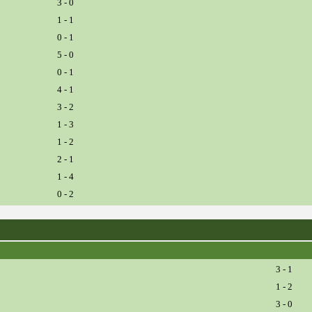
3 - 0
1 - 1
0 - 1
5 - 0
0 - 1
4 - 1
3 - 2
1 - 3
1 - 2
2 - 1
1 - 4
0 - 2
3 - 1
1 - 2
3 - 0