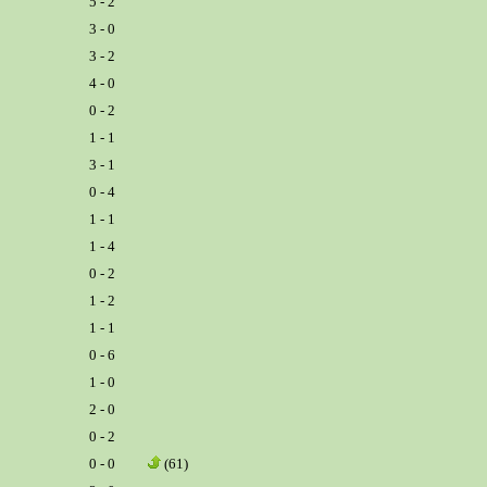
5 - 2
3 - 0
3 - 2
4 - 0
0 - 2
1 - 1
3 - 1
0 - 4
1 - 1
1 - 4
0 - 2
1 - 2
1 - 1
0 - 6
1 - 0
2 - 0
0 - 2
0 - 0
(61)