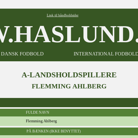
Link til håndboldsider
.HASLUND.
DANSK FODBOLD
INTERNATIONAL FODBOL
A-LANDSHOLDSPILLERE
FLEMMING AHLBERG
FULDE NAVN
Flemming Ahlberg
PÅ BÆNKEN (IKKE BENYTTET)