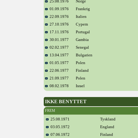
25.08.1976
Norge
01.09.1976
Frankrig
22.09.1976
Italien
27.10.1976
Cypern
17.11.1976
Portugal
30.01.1977
Gambia
02.02.1977
Senegal
13.04.1977
Bulgarien
01.05.1977
Polen
22.06.1977
Finland
21.09.1977
Polen
08.02.1978
Israel
IKKE BENYTTET
FREM
25.08.1971
Tyskland
03.05.1972
England
07.06.1972
Finland