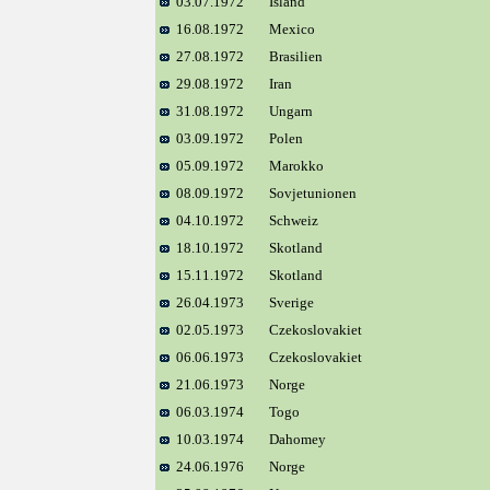
03.07.1972
Island
16.08.1972
Mexico
27.08.1972
Brasilien
29.08.1972
Iran
31.08.1972
Ungarn
03.09.1972
Polen
05.09.1972
Marokko
08.09.1972
Sovjetunionen
04.10.1972
Schweiz
18.10.1972
Skotland
15.11.1972
Skotland
26.04.1973
Sverige
02.05.1973
Czekoslovakiet
06.06.1973
Czekoslovakiet
21.06.1973
Norge
06.03.1974
Togo
10.03.1974
Dahomey
24.06.1976
Norge