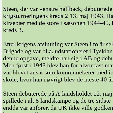
Steen, der var venstre halfback, debutere
krigsturneringens kreds 2 13. maj 1943. Han 
kirsebær med de store i sæsonen 1944-45,
kreds 3.
Efter krigens afslutning var Steen i to år
Brigade og var bl.a. udstationeret i Tyskla
denne opgave, meldte han sig i AB og debu
Men først i 1948 blev han for alvor fast m
var blevet ansat som kommunelærer med i
skole, hvor han i øvrigt blev de næste 40 år
Steen debuterede på A-landsholdet 12. maj
spillede i alt 8 landskampe og de tre sidste
endda var anfører, da UK ikke ville godk