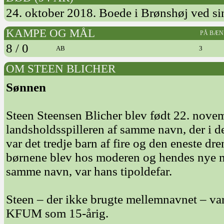
24. oktober 2018. Boede i Brønshøj ved si
KAMPE OG MÅL
PÅ BÆN
8 / 0
AB
3
OM STEEN BLICHER
Sønnen
Steen Steensen Blicher blev født 22. nov
landsholdsspilleren af samme navn, der i det
var det tredje barn af fire og den eneste dr
børnene blev hos moderen og hendes nye 
samme navn, var hans tipoldefar.
Steen – der ikke brugte mellemnavnet – va
KFUM som 15-årig.