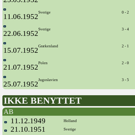
Sverige
0 - 2
11.06.1952
Sverige
3 - 4
22.06.1952
Grækenland
2 - 1
15.07.1952
Polen
2 - 0
21.07.1952
Jugoslavien
3 - 5
25.07.1952
IKKE BENYTTET
AB
11.12.1949
Holland
21.10.1951
Sverige