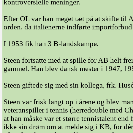
kontroversielle meninger.
Efter OL var han meget tæt på at skifte til A
orden, da italienerne indførte importforbud
I 1953 fik han 3 B-landskampe.
Steen fortsatte med at spille for AB helt f
gammel. Han blev dansk mester i 1947, 19
Steen giftede sig med sin kollega, frk. Husé
Steen var frisk langt op i årene og blev m
veteranspiller i tennis (herredouble med C
at han måske var et større tennistalent end
ikke sin drøm om at melde sig i KB, for dér