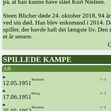
på, at han kunne have slået Kurt Nielsen.
Steen Blicher døde 24. oktober 2018, 94 å
ved sin død. Han blev enkemand i 2014. D
spiller, der havde haft det længste liv. D
et år senere.
O
SPILLEDE KAMPE
AB
Skotland
1 - 3
12.05.1951
Østrig
3 - 3
17.06.1951
Skotland
1 - 2
25.05.1952