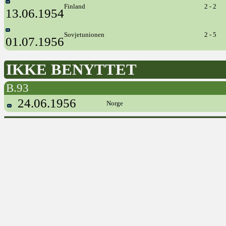
Finland
2 - 2
13.06.1954
Sovjetunionen
2 - 5
01.07.1956
IKKE BENYTTET
B.93
24.06.1956
Norge