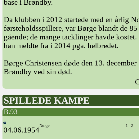
base i Brøndby.
Da klubben i 2012 startede med en årlig No
førsteholdsspillere, var Børge blandt de 85 
gående; de mange tacklinger havde kostet.
han meldte fra i 2014 pga. helbredet.
Børge Christensen døde den 13. december 
Brøndby ved sin død.
O
SPILLEDE KAMPE
B.93
Norge
1 - 2
04.06.1954