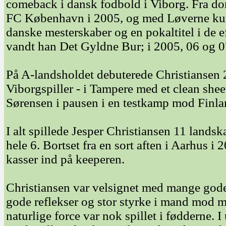
comeback i dansk fodbold i Viborg. Fra do
FC København i 2005, og med Løverne kunne
danske mesterskaber og en pokaltitel i de e
vandt han Det Gyldne Bur; i 2005, 06 og 0
På A-landsholdet debuterede Christiansen 
Viborgspiller - i Tampere med et clean she
Sørensen i pausen i en testkamp mod Finla
I alt spillede Jesper Christiansen 11 landsk
hele 6. Bortset fra en sort aften i Aarhus i 
kasser ind på keeperen.
Christiansen var velsignet med mange go
gode reflekser og stor styrke i mand mod m
naturlige force var nok spillet i fødderne.