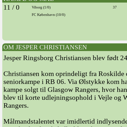
11 / 0
Viborg (1/0)
37
FC København (10/0)
OM JESPER CHRISTIANSEN
Jesper Ringsborg Christiansen blev født 24
Christiansen kom oprindeligt fra Roskilde o
seniorkampe i RB 06. Via Ølstykke kom han 
kampe solgt til Glasgow Rangers, hvor han
blev til korte udlejningsophold i Vejle og
Rangers.
Målmandstalentet var imidlertid indlysende,