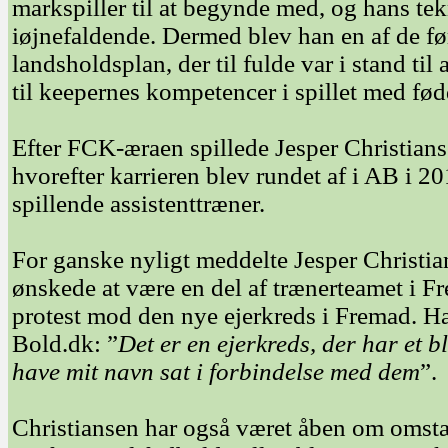
markspiller til at begynde med, og hans tek
iøjnefaldende. Dermed blev han en af de 
landsholdsplan, der til fulde var i stand til
til keepernes kompetencer i spillet med fød
Efter FCK-æraen spillede Jesper Christian
hvorefter karrieren blev rundet af i AB i 
spillende assistenttræner.
For ganske nyligt meddelte Jesper Christia
ønskede at være en del af trænerteamet i F
protest mod den nye ejerkreds i Fremad. Han
Bold.dk: ”
Det er en ejerkreds, der har et bl
have mit navn sat i forbindelse med dem
”.
Christiansen har også været åben om omst