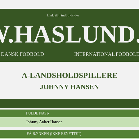
Link til håndboldsider
.HASLUND.
DANSK FODBOLD
INTERNATIONAL FODBOL
A-LANDSHOLDSPILLERE
JOHNNY HANSEN
FULDE NAVN
Johnny Anker Hansen
PÅ BÆNKEN (IKKE BENYTTET)