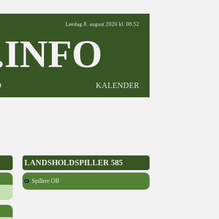
Lørdag 8. august 2026 kl. 08:52
INFO
D
KALENDER
LANDSHOLDSPILLER 585
Spillere OB