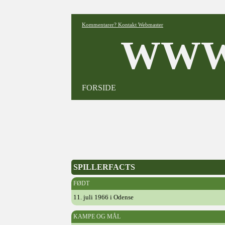
Kommentarer? Kontakt Webmaster
WWW
FORSIDE
SPILLERFACTS
FØDT
11. juli 1966 i Odense
KAMPE OG MÅL