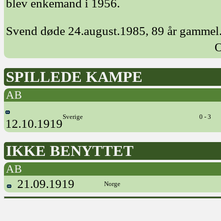
blev enkemand i 1956.
Svend døde 24.august.1985, 89 år gammel
O
SPILLEDE KAMPE
AB
Sverige
0 - 3
12.10.1919
IKKE BENYTTET
AB
21.09.1919
Norge