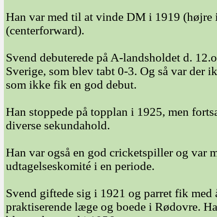
Han var med til at vinde DM i 1919 (højre
(centerforward).
Svend debuterede på A-landsholdet d. 12.
Sverige, som blev tabt 0-3. Og så var der i
som ikke fik en god debut.
Han stoppede på topplan i 1925, men fortsa
diverse sekundahold.
Han var også en god cricketspiller og var
udtagelseskomité i en periode.
Svend giftede sig i 1921 og parret fik med
praktiserende læge og boede i Rødovre. Ha