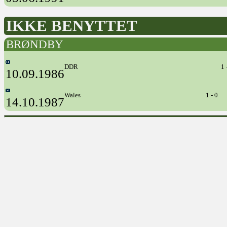
IKKE BENYTTET
BRØNDBY
DDR
1 
10.09.1986
Wales
1 - 0
14.10.1987