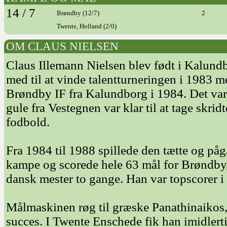
14 / 7
Brøndby (12/7)
2
Twente, Holland (2/0)
OM CLAUS NIELSEN
Claus Illemann Nielsen blev født i Kalund
med til at vinde talentturneringen i 1983 
Brøndby IF fra Kalundborg i 1984. Det var 
gule fra Vestegnen var klar til at tage skrid
fodbold.
Fra 1984 til 1988 spillede den tætte og på
kampe og scorede hele 63 mål for Brøndby, 
dansk mester to gange. Han var topscorer i
Målmaskinen røg til græske Panathinaikos,
succes. I Twente Enschede fik han imidler