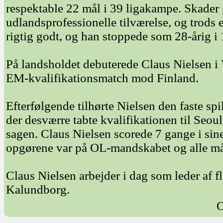
respektable 22 mål i 39 ligakampe. Skader
udlandsprofessionelle tilværelse, og trods 
rigtig godt, og han stoppede som 28-årig i
På landsholdet debuterede Claus Nielsen i
EM-kvalifikationsmatch mod Finland.
Efterfølgende tilhørte Nielsen den faste s
der desværre tabte kvalifikationen til Seo
sagen. Claus Nielsen scorede 7 gange i sin
opgørene var på OL-mandskabet og alle mål
Claus Nielsen arbejder i dag som leder af 
Kalundborg.
O