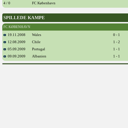
4 / 0
FC København
SPILLEDE KAMPE
FC KØBENHAVN
19.11.2008
Wales
0 - 1
12.08.2009
Chile
1 - 2
05.09.2009
Portugal
1 - 1
09.09.2009
Albanien
1 - 1