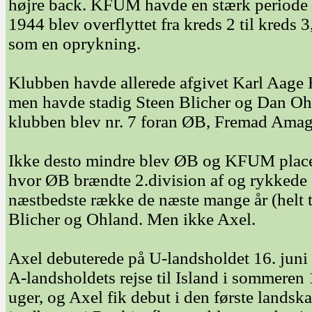
højre back. KFUM havde en stærk periode 
1944 blev overflyttet fra kreds 2 til kreds 3
som en oprykning.
Klubben havde allerede afgivet Karl Aage 
men havde stadig Steen Blicher og Dan Oh
klubben blev nr. 7 foran ØB, Fremad Amag
Ikke desto mindre blev ØB og KFUM placere
hvor ØB brændte 2.division af og rykkede
næstbedste række de næste mange år (helt 
Blicher og Ohland. Men ikke Axel.
Axel debuterede på U-landsholdet 16. juni 
A-landsholdets rejse til Island i sommeren 
uger, og Axel fik debut i den første lands