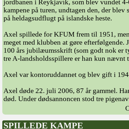
jordbanen i Reykjavík, som blev vundet 4-
kampene på turen, undtagen den, der blev s
på heldagsudflugt på islandske heste.
Axel spillede for KFUM frem til 1951, men l
meget med klubben at gøre efterfølgende. J
100 års jubilæumsskrift (som godt nok er 
tre A-landsholdsspillere er han kun nævnt 
Axel var kontoruddannet og blev gift i 19
Axel døde 22. juli 2006, 87 år gammel. Ha
død. Under dødsannoncen stod tre pigenav
O
SPILLEDE KAMPE