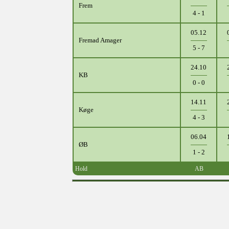
Frem
4 - 1
05.12
Fremad Amager
5 - 7
24.10
KB
0 - 0
14.11
Køge
4 - 3
06.04
ØB
1 - 2
Hold
AB