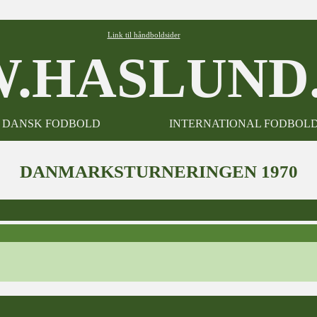
Link til håndboldsider
.HASLUND.
DANSK FODBOLD
INTERNATIONAL FODBOL
DANMARKSTURNERINGEN 1970