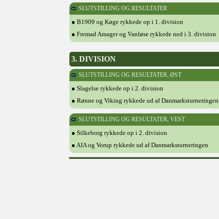
SLUTSTILLING OG RESULTATER
● B1909 og Køge rykkede op i 1. division
● Fremad Amager og Vanløse rykkede ned i 3. division
3. DIVISION
SLUTSTILLING OG RESULTATER, ØST
● Slagelse rykkede op i 2. division
● Rønne og Viking rykkede ud af Danmarksturneringen
SLUTSTILLING OG RESULTATER, VEST
● Silkeborg rykkede op i 2. division
● AIA og Vorup rykkede ud af Danmarksturneringen