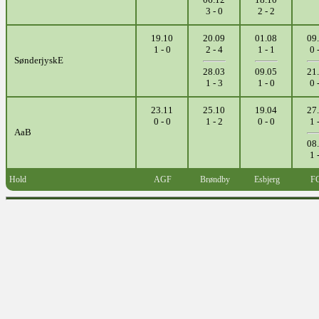
3 - 0
2 - 2
19.10
20.09
01.08
09
1 - 0
2 - 4
1 - 1
0 
SønderjyskE
28.03
09.05
21
1 - 3
1 - 0
0 
23.11
25.10
19.04
27
0 - 0
1 - 2
0 - 0
1 
AaB
08
1 
Hold
AGF
Brøndby
Esbjerg
F