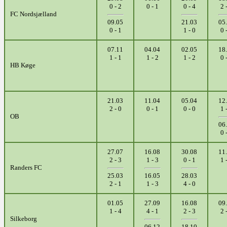
0 - 2
0 - 1
0 - 4
2 
FC Nordsjælland
09.05
21.03
05
0 - 1
1 - 0
0 
07.11
04.04
02.05
18
1 - 1
1 - 2
1 - 2
0 
HB Køge
21.03
11.04
05.04
12
2 - 0
0 - 1
0 - 0
1 
OB
06
0 
27.07
16.08
30.08
11
2 - 3
1 - 3
0 - 1
1 
Randers FC
25.03
16.05
28.03
2 - 1
1 - 3
4 - 0
01.05
27.09
16.08
09
1 - 4
4 - 1
2 - 3
2 
Silkeborg
06.12
18.10