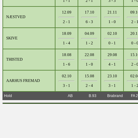
1 - 1
2 - 1
3 - 3
1 - 
12.09
17.10
21.11
09.1
NÆSTVED
2 - 1
6 - 3
1 - 0
2 - 
18.09
04.09
02.10
20.1
SKIVE
1 - 4
1 - 2
0 - 1
0 - 
18.08
22.08
29.08
15.1
THISTED
1 - 6
1 - 0
4 - 1
2 - 
02.10
15.08
23.10
02.0
AARHUS FREMAD
3 - 1
2 - 4
3 - 1
1 - 
Hold
AB
B.93
Brabrand
FA 