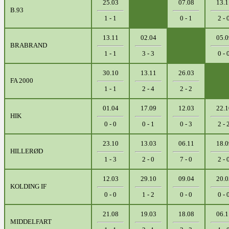
25.03
07.08
13.1
B.93
1 - 1
0 - 1
2 - 
13.11
02.04
05.0
BRABRAND
1 - 1
3 - 3
0 - 
30.10
13.11
26.03
FA 2000
1 - 1
2 - 4
2 - 2
01.04
17.09
12.03
22.1
HIK
0 - 0
0 - 1
0 - 3
2 - 
23.10
13.03
06.11
18.0
HILLERØD
1 - 3
2 - 0
7 - 0
2 - 
12.03
29.10
09.04
20.0
KOLDING IF
0 - 0
1 - 2
0 - 0
0 - 
21.08
19.03
18.08
06.1
MIDDELFART