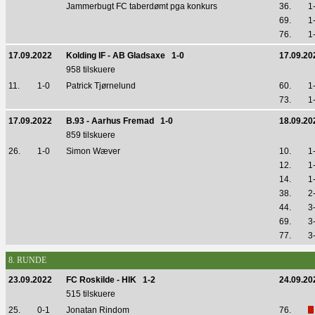
Jammerbugt FC taberdømt pga konkurs
36.
1
69.
1
76.
1
17.09.2022
Kolding IF - AB Gladsaxe 1-0
17.09.20
958 tilskuere
11.
1-0
Patrick Tjørnelund
60.
1
73.
1
17.09.2022
B.93 - Aarhus Fremad 1-0
18.09.20
859 tilskuere
26.
1-0
Simon Wæver
10.
1
12.
1
14.
1
38.
2
44.
3
69.
3
77.
3
8. RUNDE
23.09.2022
FC Roskilde - HIK 1-2
24.09.20
515 tilskuere
25.
0-1
Jonatan Rindom
76.