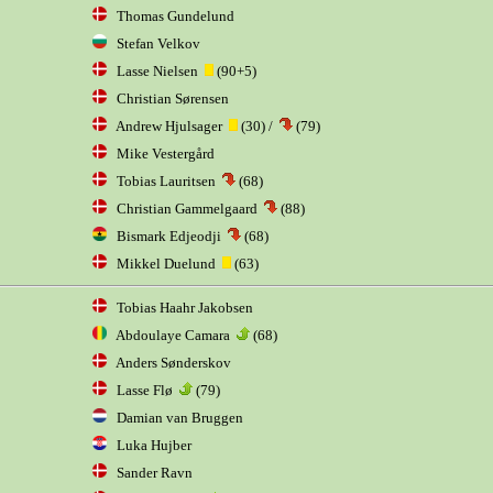
Thomas Gundelund
Stefan Velkov
Lasse Nielsen
(90+5)
Christian Sørensen
Andrew Hjulsager
(30) /
(79)
Mike Vestergård
Tobias Lauritsen
(68)
Christian Gammelgaard
(88)
Bismark Edjeodji
(68)
Mikkel Duelund
(63)
Tobias Haahr Jakobsen
Abdoulaye Camara
(68)
Anders Sønderskov
Lasse Flø
(79)
Damian van Bruggen
Luka Hujber
Sander Ravn