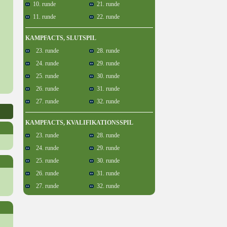
10. runde
21. runde
11. runde
22. runde
KAMPFACTS, SLUTSPIL
23. runde
28. runde
24. runde
29. runde
25. runde
30. runde
26. runde
31. runde
27. runde
32. runde
KAMPFACTS, KVALIFIKATIONSSPIL
23. runde
28. runde
24. runde
29. runde
25. runde
30. runde
26. runde
31. runde
27. runde
32. runde