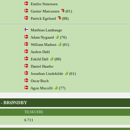
Emilio Simonsen
Gustav Marcussen
(61)
Patrick Egelund
(88)
Matthias Lamhauge
Adam Nygaard
(76)
William Madsen
(61)
Anders Dahl
Eskild Dall
(88)
Daniel Haarbo
Jonathan Lindekilde
(61)
Oscar Buch
Agon Mucolli
(77)
D - BRØNDBY
TILSKUERE
6.711