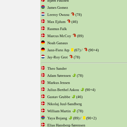
Bjørn Paulsen
James Gomez
Leeroy Owusu
(78)
Max Ejdum
(46)
Rasmus Falk
Marcus McCoy
(89)
Noah Ganaus
Jann-Fiete Arp
(67) /
(90+4)
Jay-Roy Grot
(78)
Theo Sander
Adam Sørensen
(78)
Markus Jensen
Julius Berthel Askou
(90+4)
Gustav Grubbe
(46)
Nikolaj Juul-Sandberg
William Martin
(78)
Yaya Bojang
(89) /
(90+2)
Elias Hansberg-Sørensen