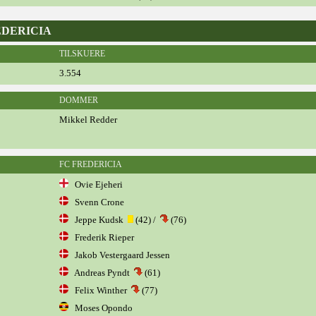
REDERICIA
TILSKUERE
3.554
DOMMER
Mikkel Redder
FC FREDERICIA
Ovie Ejeheri
Svenn Crone
Jeppe Kudsk
(42) /
(76)
Frederik Rieper
Jakob Vestergaard Jessen
Andreas Pyndt
(61)
Felix Winther
(77)
Moses Opondo