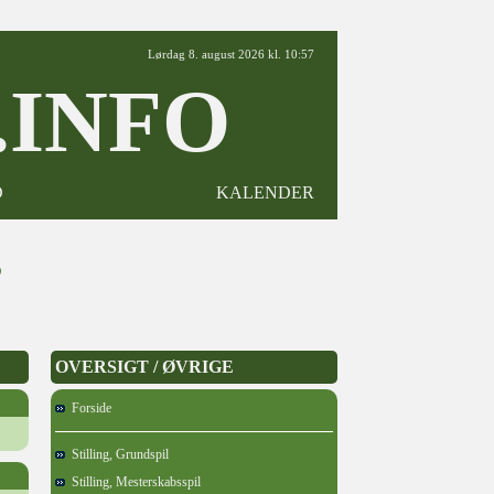
Lørdag 8. august 2026 kl. 10:57
INFO
D
KALENDER
6
OVERSIGT / ØVRIGE
Forside
Stilling, Grundspil
Stilling, Mesterskabsspil