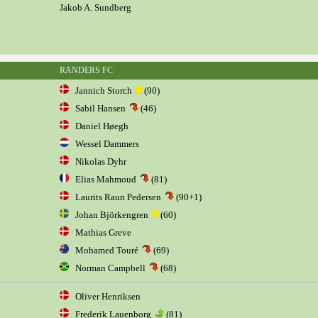
Jakob A. Sundberg
RANDERS FC
Jannich Storch
(90)
Sabil Hansen
(46)
Daniel Høegh
Wessel Dammers
Nikolas Dyhr
Elias Mahmoud
(81)
Laurits Raun Pedersen
(90+1)
Johan Björkengren
(60)
Mathias Greve
Mohamed Touré
(69)
Norman Campbell
(68)
Oliver Henriksen
Frederik Lauenborg
(81)