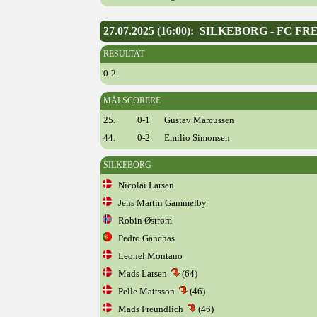
27.07.2025 (16:00): SILKEBORG - FC F
RESULTAT
0-2
MÅLSCORERE
25.
0-1
Gustav Marcussen
44.
0-2
Emilio Simonsen
SILKEBORG
Nicolai Larsen
Jens Martin Gammelby
Robin Østrøm
Pedro Ganchas
Leonel Montano
Mads Larsen
(64)
Pelle Mattsson
(46)
Mads Freundlich
(46)