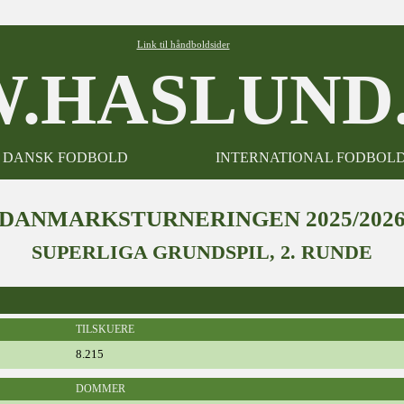
Link til håndboldsider
.HASLUND.
DANSK FODBOLD
INTERNATIONAL FODBOL
DANMARKSTURNERINGEN 2025/202
SUPERLIGA GRUNDSPIL, 2. RUNDE
TILSKUERE
8.215
DOMMER