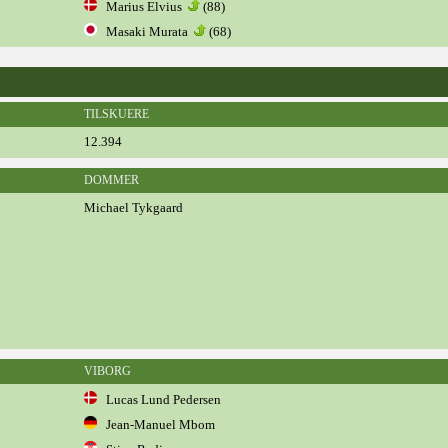
Marius Elvius
(88)
Masaki Murata
(68)
TILSKUERE
12.394
DOMMER
Michael Tykgaard
VIBORG
Lucas Lund Pedersen
Jean-Manuel Mbom