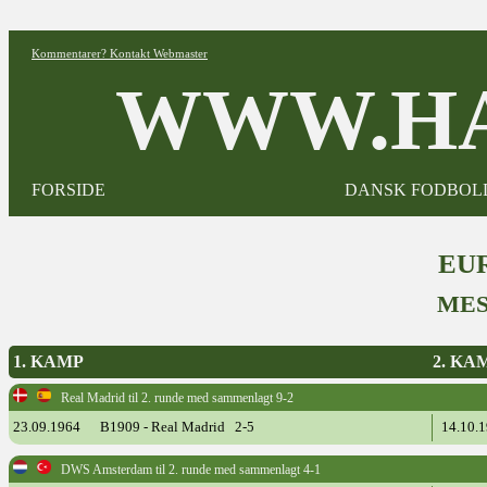
Kommentarer? Kontakt Webmaster
WWW.HA
FORSIDE
DANSK FODBOL
EUR
MES
1. KAMP
2. KA
Real Madrid til 2. runde med sammenlagt 9-2
23.09.1964
B1909 - Real Madrid 2-5
14.10.
DWS Amsterdam til 2. runde med sammenlagt 4-1