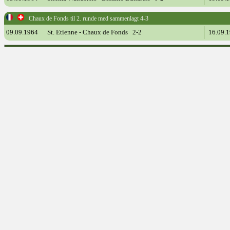
Chaux de Fonds til 2. runde med sammenlagt 4-3
09.09.1964
St. Etienne - Chaux de Fonds 2-2
16.09.