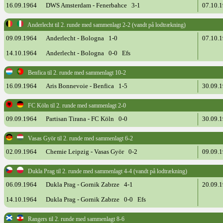
16.09.1964
DWS Amsterdam - Fenerbahce 3-1
07.10.
Anderlecht til 2. runde med sammenlagt 2-2 (vandt på lodtrækning)
09.09.1964
Anderlecht - Bologna 1-0
07.10.
14.10.1964
Anderlecht - Bologna 0-0 Efs
Benfica til 2. runde med sammenlagt 10-2
16.09.1964
Aris Bonnevoie - Benfica 1-5
30.09.
FC Köln til 2. runde med sammenlagt 2-0
09.09.1964
Partisan Tirana - FC Köln 0-0
30.09.
Vasas Györ til 2. runde med sammenlagt 6-2
02.09.1964
Chemie Leipzig - Vasas Györ 0-2
09.09.
Dukla Prag til 2. runde med sammenlagt 4-4 (vandt på lodtrækning)
06.09.1964
Dukla Prag - Gornik Zabrze 4-1
20.09.
14.10.1964
Dukla Prag - Gornik Zabrze 0-0 Efs
Rangers til 2. runde med sammenlagt 8-6