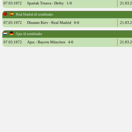
07.03.1972
Spartak Trnava - Derby 1-0
21.03.
Real Madrid til semifinaler
07.03.1972
Dinamo Kiev - Real Madrid 0-0
21.03.
Ajax til semifinaler
07.03.1972
Ajax - Bayern München 4-0
21.03.