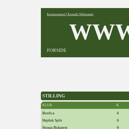
Kommentarer? Kontakt Webmaster
WWW
FORSIDE
STILLING
KLUB
K
Benfica
6
Hajduk Split
6
Steaua Bukarest
6