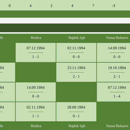
0
4
2
4
7
-3
ht
Benfica
Hajduk Splt
Steaua Bukarest
07.12.1994
02.11.1994
14.09.1994
1 - 1
0 - 0
0 - 0
994
23.11.1994
19.10.1994
2 - 1
2 - 1
994
14.09.1994
07.12.1994
0 - 0
1 - 4
994
02.11.1994
28.09.1994
1 - 1
0 - 1
ht
Benfica
Hajduk Splt
Steaua Bukarest