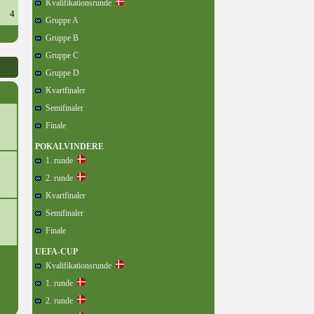
Kvalifikationsrunde
4
Gruppe A
Gruppe B
Gruppe C
Gruppe D
Kvartfinaler
Semifinaler
Finale
POKALVINDERE
1. runde
2. runde
Kvartfinaler
Semifinaler
Finale
UEFA-CUP
Kvalifikationsrunde
1. runde
2. runde