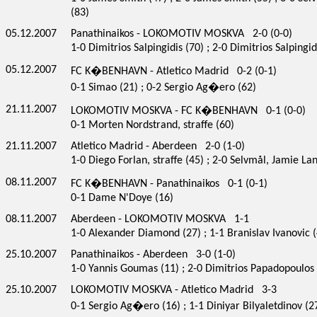
(83)
05.12.2007
Panathinaikos - LOKOMOTIV MOSKVA 2-0 (0-0)
1-0 Dimitrios Salpingidis (70) ; 2-0 Dimitrios Salpingid
05.12.2007
FC K�BENHAVN - Atletico Madrid 0-2 (0-1)
0-1 Simao (21) ; 0-2 Sergio Ag�ero (62)
21.11.2007
LOKOMOTIV MOSKVA - FC K�BENHAVN 0-1 (0-0)
0-1 Morten Nordstrand, straffe (60)
21.11.2007
Atletico Madrid - Aberdeen 2-0 (1-0)
1-0 Diego Forlan, straffe (45) ; 2-0 Selvmål, Jamie Lan
08.11.2007
FC K�BENHAVN - Panathinaikos 0-1 (0-1)
0-1 Dame N'Doye (16)
08.11.2007
Aberdeen - LOKOMOTIV MOSKVA 1-1
1-0 Alexander Diamond (27) ; 1-1 Branislav Ivanovic 
25.10.2007
Panathinaikos - Aberdeen 3-0 (1-0)
1-0 Yannis Goumas (11) ; 2-0 Dimitrios Papadopoulos (7
25.10.2007
LOKOMOTIV MOSKVA - Atletico Madrid 3-3
0-1 Sergio Ag�ero (16) ; 1-1 Diniyar Bilyaletdinov (2