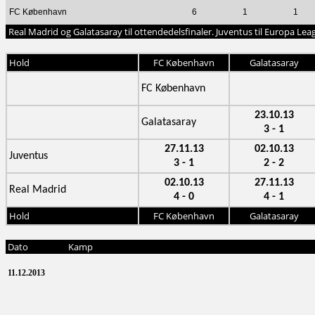
FC København
6
1
1
Real Madrid og Galatasaray til ottendedelsfinaler. Juventus til Europa Leag
Hold
FC København
Galatasaray
FC København
23.10.13
Galatasaray
3 - 1
27.11.13
02.10.13
Juventus
3 - 1
2 - 2
02.10.13
27.11.13
Real Madrid
4 - 0
4 - 1
Hold
FC København
Galatasaray
Dato
Kamp
11.12.2013