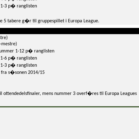
 1-3 p� ranglisten
e 5 tabere g�r til gruppespillet i Europa League.
tre)
e-mestre)
nummer 1-12 p� ranglisten
 1-6 p� ranglisten
 1-3 p� ranglisten
 fra s�sonen 2014/15
il ottendedelsfinaler, mens nummer 3 overf�res til Europa Leagues