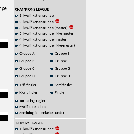
ampe
CHAMPIONS LEAGUE
1. kvalifikationsrunde
2. kvalifikationsrunde
3. kvalifikationsrunde (mester)
3. kvalifikationsrunde (ikke mester)
4. kvalifikationsrunde (mester)
4. kvalifikationsrunde (ikke-mester)
Gruppe A
Gruppe E
Gruppe B
Gruppe F
Gruppe C
Gruppe G
Gruppe D
Gruppe H
1/8-finaler
Semifinaler
Kvartfinaler
Finale
Turneringsregler
Kvalificerede hold
Seedning i de enkelte runder
EUROPA LEAGUE
1. kvalifikationsrunde