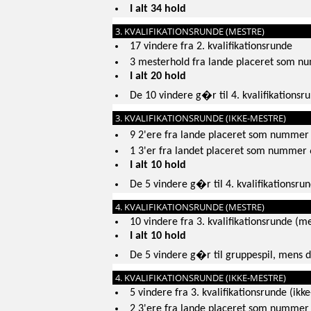
I alt 34 hold
3. KVALIFIKATIONSRUNDE (MESTRE)
17 vindere fra 2. kvalifikationsrunde
3 mesterhold fra lande placeret som n
I alt 20 hold
De 10 vindere g�r til 4. kvalifikationsr
3. KVALIFIKATIONSRUNDE (IKKE-MESTRE)
9 2'ere fra lande placeret som nummer
1 3'er fra landet placeret som nummer 
I alt 10 hold
De 5 vindere g�r til 4. kvalifikationsru
4. KVALIFIKATIONSRUNDE (MESTRE)
10 vindere fra 3. kvalifikationsrunde (m
I alt 10 hold
De 5 vindere g�r til gruppespil, mens d
4. KVALIFIKATIONSRUNDE (IKKE-MESTRE)
5 vindere fra 3. kvalifikationsrunde (ikk
2 3'ere fra lande placeret som nummer