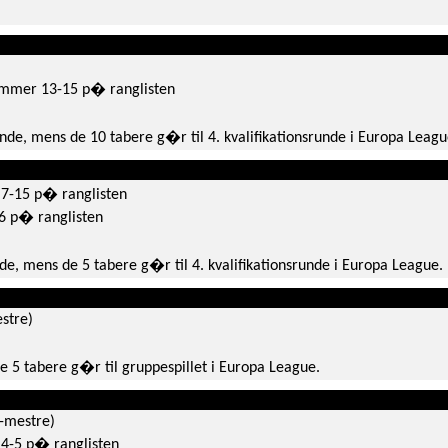
ummer 13-15 p� ranglisten
unde, mens de 10 tabere g�r til 4. kvalifikationsrunde i Europa Leagu
 7-15 p� ranglisten
6 p� ranglisten
nde, mens de 5 tabere g�r til 4. kvalifikationsrunde i Europa League.
estre)
e 5 tabere g�r til gruppespillet i Europa League.
e-mestre)
 4-5 p� ranglisten