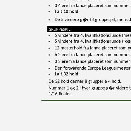
3 4'ere fra lande placeret som nummer
I alt 10 hold
De 5 vindere g�r til gruppespil, mens d
GRUPPESPIL
5 vindere fra 4. kvalifikationsrunde (mes
5 vindere fra 4. kvalifikationsrunde (ikk
12 mesterhold fra lande placeret som 
6 2'ere fra lande placeret som nummer
3 3'ere fra lande placeret som nummer
Den forsvarende Europa League-mester
I alt 32 hold
De 32 hold danner 8 grupper á 4 hold.
Nummer 1 og 2 i hver gruppe g�r videre t
1/16-finaler.