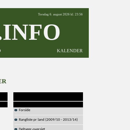
Torsdag 6. august 2026 kl. 23:56
INFO
D
KALENDER
ER
Forside
Rangliste pr land (2009/10 - 2013/14)
Deltager-oversigt