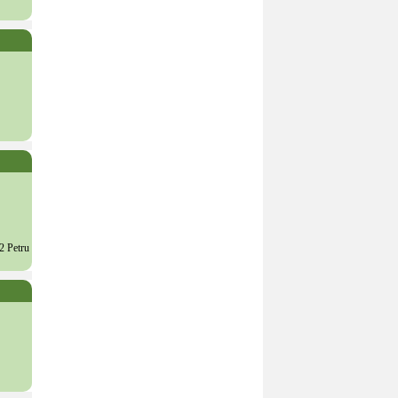
2 Petru