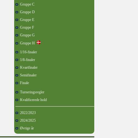
Gruppe C
Gruppe D
Gruppe E
Gruppe F
Gruppe G
Gruppe H
1/16-finaler
1/8-finaler
Kvartfinaler
Semifinaler
Finale
Turneringsregler
Kvalificerede hold
2022/2023
2024/2025
Øvrige år