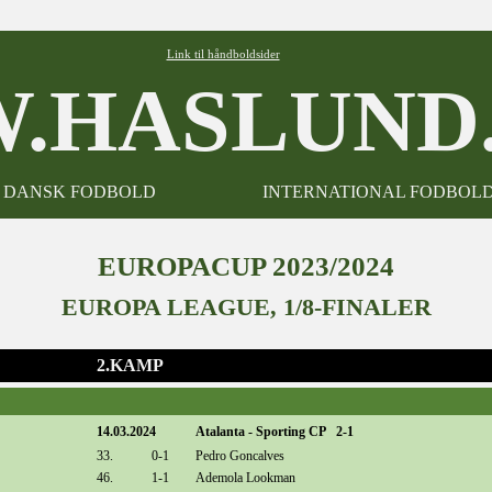
Link til håndboldsider
.HASLUND.
DANSK FODBOLD
INTERNATIONAL FODBOL
EUROPACUP 2023/2024
EUROPA LEAGUE, 1/8-FINALER
2.KAMP
14.03.2024
Atalanta - Sporting CP 2-1
33.
0-1
Pedro Goncalves
46.
1-1
Ademola Lookman