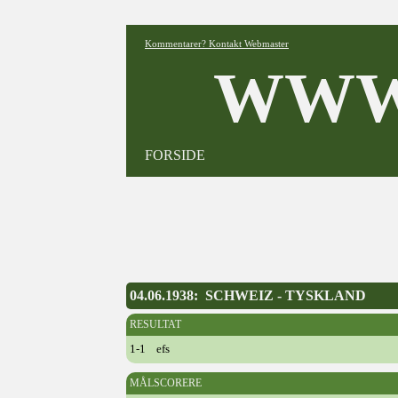
Kommentarer? Kontakt Webmaster
WWW
FORSIDE
04.06.1938: SCHWEIZ - TYSKLAND
RESULTAT
1-1 efs
MÅLSCORERE