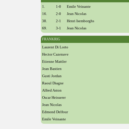
1.
1-0
Emile Veinante
16.
2-0
Jean Nicolas
38.
2-1
Henri Isemborghs
69.
3-1
Jean Nicolas
FRANKRIG
Laurent Di Lorto
Hector Cazenave
Etienne Mattler
Jean Bastien
Gusti Jordan
Raoul Diagne
Alfred Aston
Oscar Heisserer
Jean Nicolas
Edmond Delfour
Emile Veinante