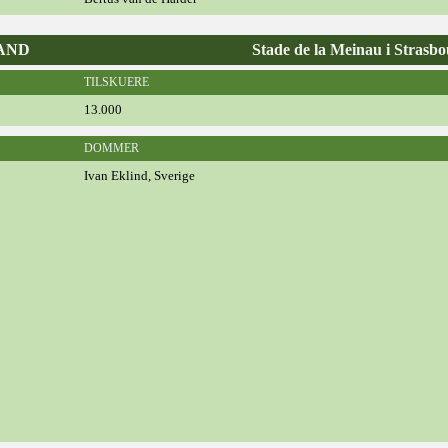
LAND
Stade de la Meinau i Strasb
TILSKUERE
13.000
DOMMER
Ivan Eklind, Sverige