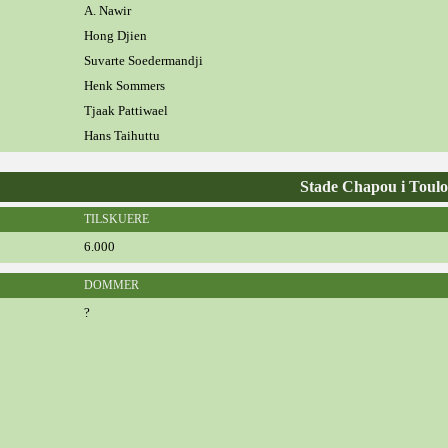
A. Nawir
Hong Djien
Suvarte Soedermandji
Henk Sommers
Tjaak Pattiwael
Hans Taihuttu
Stade Chapou i Toulo
TILSKUERE
6.000
DOMMER
?