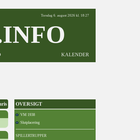
Torsdag 6. august 2026 kl. 18:27
INFO
D
KALENDER
aris
OVERSIGT
VM 1938
Slutplacering
SPILLERTRUPPER