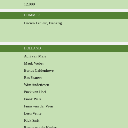
12.000
DOMMER
Lucien Leclerc, Frankrig
HOLLAND
Adri van Male
Mauk Weber
Bertus Caldenhove
Bas Paauwe
Wim Anderiesen
Puck van Heel
Frank Wels
Frans van der Veen
Leen Vente
Kick Smit
Bertus van de Harder