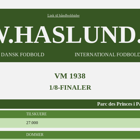
Link til håndboldsider
.HASLUND.
DANSK FODBOLD
INTERNATIONAL FODBOL
VM 1938
1/8-FINALER
Parc des Princes i P
TILSKUERE
27.000
DOMMER