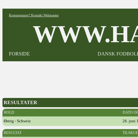
Kommentarer? Kontakt Webmaster
WWW.HA
FORSIDE
DANSK FODBOL
RESULTATER
HOLD
DATO O
Østrig - Schweiz
26. juni
RESULTAT
TILSKU