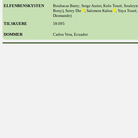
ELFENBENSKYSTEN
Boubacar Barry; Serge Aurier, Kolo Touré, Souleym
Bony), Serey Die
, Salomon Kalou
, Yaya Touré
Diomande)
TILSKUERE
59.095
DOMMER
Carlos Vera, Ecuador