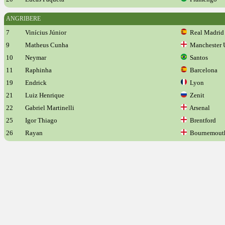
ANGRIBERE
7
Vinícius Júnior
Real Madrid
9
Matheus Cunha
Manchester 
10
Neymar
Santos
11
Raphinha
Barcelona
19
Endrick
Lyon
21
Luiz Henrique
Zenit
22
Gabriel Martinelli
Arsenal
25
Igor Thiago
Brentford
26
Rayan
Bournemout