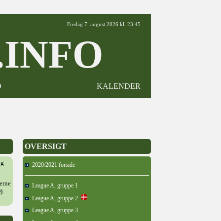
Fredag 7. august 2026 kl. 23:45
INFO
D
KALENDER
OVERSIGT
og
2020/2021 forside
derne
League A, gruppe 1
).
League A, gruppe 2
League A, gruppe 3