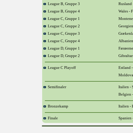
League B, Gruppe 3
Rusland -
League B, Gruppe 4
Wales - F
League C, Gruppe 1
Monteneg
League C, Gruppe 2
Georgien
League C, Gruppe 3
Grækenla
League C, Gruppe 4
Albanien
League D, Gruppe 1
Færøerne
League D, Gruppe 2
Gibraltar
League C Playoff
Estland 
Moldova 
Semifinaler
Italien -
Belgien 
Bronzekamp
Italien -
Finale
Spanien 